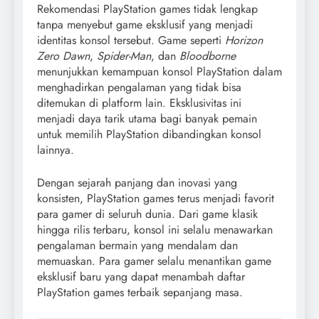
Rekomendasi PlayStation games tidak lengkap
tanpa menyebut game eksklusif yang menjadi
identitas konsol tersebut. Game seperti
Horizon
Zero Dawn
,
Spider-Man
, dan
Bloodborne
menunjukkan kemampuan konsol PlayStation dalam
menghadirkan pengalaman yang tidak bisa
ditemukan di platform lain. Eksklusivitas ini
menjadi daya tarik utama bagi banyak pemain
untuk memilih PlayStation dibandingkan konsol
lainnya.
Dengan sejarah panjang dan inovasi yang
konsisten, PlayStation games terus menjadi favorit
para gamer di seluruh dunia. Dari game klasik
hingga rilis terbaru, konsol ini selalu menawarkan
pengalaman bermain yang mendalam dan
memuaskan. Para gamer selalu menantikan game
eksklusif baru yang dapat menambah daftar
PlayStation games terbaik sepanjang masa.