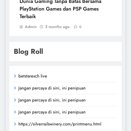
Dunia Gaming Tanpa Batas Bersama
PlayStation Games dan PSP Games
Terbaik
Admin
3 months ago
0
Blog Roll
betstarexch live
Jangan percaya di sini, ini penipuan
Jangan percaya di sini, ini penipuan
Jangan percaya di sini, ini penipuan
https://silverrailswinery.com/printmenu.html