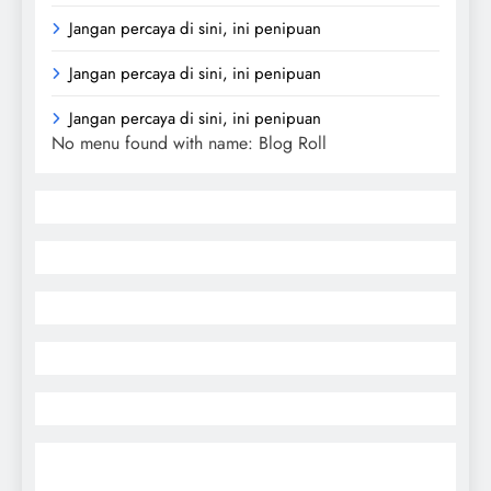
Jangan percaya di sini, ini penipuan
Jangan percaya di sini, ini penipuan
Jangan percaya di sini, ini penipuan
No menu found with name: Blog Roll