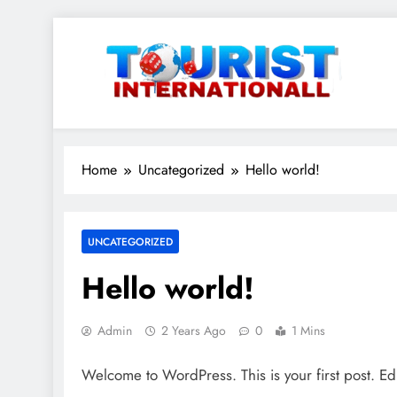
Skip
to
content
touristinternationall
Home
Uncategorized
Hello world!
UNCATEGORIZED
Hello world!
Admin
2 Years Ago
0
1 Mins
Welcome to WordPress. This is your first post. Edit 