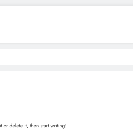
or delete it, then start writing!