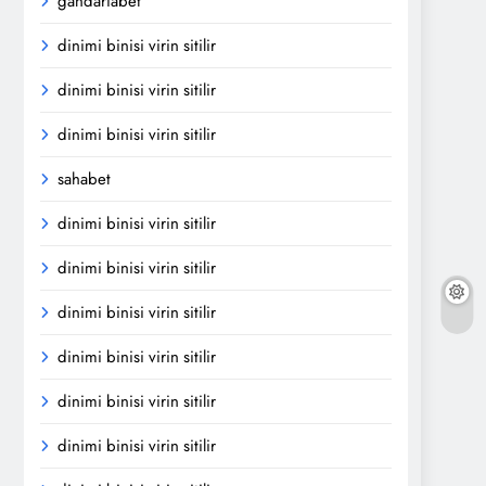
gandariabet
dinimi binisi virin sitilir
dinimi binisi virin sitilir
dinimi binisi virin sitilir
sahabet
dinimi binisi virin sitilir
dinimi binisi virin sitilir
dinimi binisi virin sitilir
dinimi binisi virin sitilir
dinimi binisi virin sitilir
dinimi binisi virin sitilir