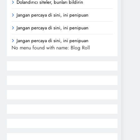
Dolandırıcı siteler, bunları bildirin
Jangan percaya di sini, ini penipuan
Jangan percaya di sini, ini penipuan
Jangan percaya di sini, ini penipuan
No menu found with name: Blog Roll